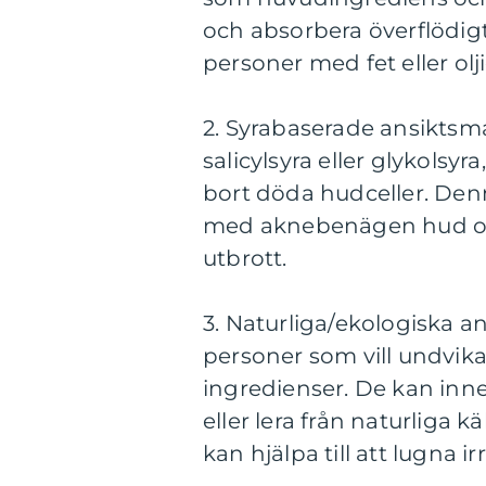
och absorbera överflödigt 
personer med fet eller olj
2. Syrabaserade ansiktsm
salicylsyra eller glykolsyra
bort döda hudceller. Den
med aknebenägen hud och 
utbrott.
3. Naturliga/ekologiska 
personer som vill undvika
ingredienser. De kan inne
eller lera från naturliga 
kan hjälpa till att lugna i