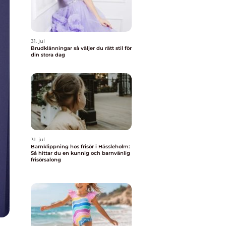
31. jul
Brudklänningar så väljer du rätt stil för
din stora dag
31. jul
Barnklippning hos frisör i Hässleholm:
Så hittar du en kunnig och barnvänlig
frisörsalong