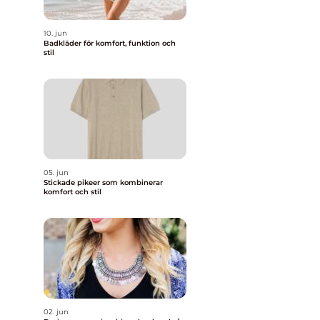
10. jun
Badkläder för komfort, funktion och
stil
05. jun
Stickade pikeer som kombinerar
komfort och stil
02. jun