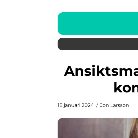
Ansiktsmasker mot finnar en
kom
18 januari 2024
Jon Larsson