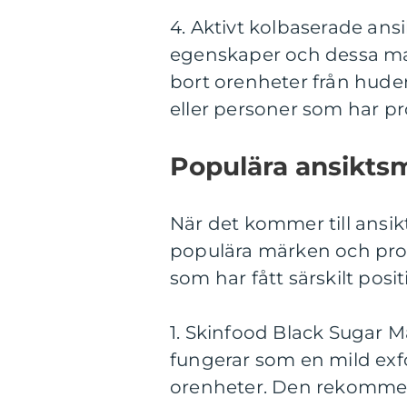
4. Aktivt kolbaserade ans
egenskaper och dessa mask
bort orenheter från hud
eller personer som har pr
Populära ansikts
När det kommer till ansik
populära märken och pro
som har fått särskilt pos
1. Skinfood Black Sugar 
fungerar som en mild exfo
orenheter. Den rekommen