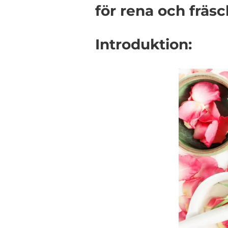
för rena och fräs
Introduktion: