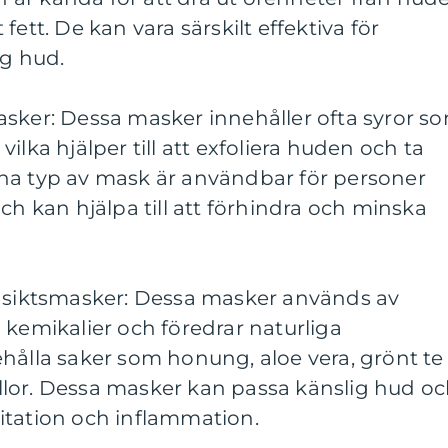
fett. De kan vara särskilt effektiva för
ig hud.
asker: Dessa masker innehåller ofta syror s
, vilka hjälper till att exfoliera huden och ta
na typ av mask är användbar för personer
kan hjälpa till att förhindra och minska
ansiktsmasker: Dessa masker används av
 kemikalier och föredrar naturliga
hålla saker som honung, aloe vera, grönt te
källor. Dessa masker kan passa känslig hud o
rritation och inflammation.