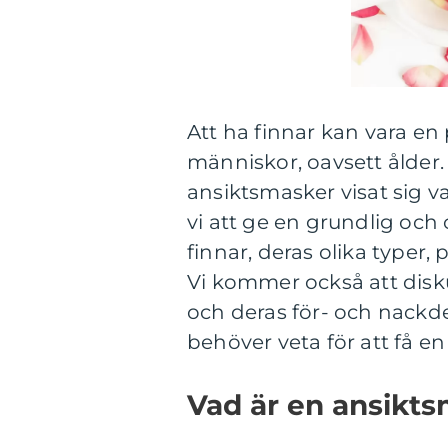
Att ha finnar kan vara e
människor, oavsett ålder
ansiktsmasker visat sig v
vi att ge en grundlig oc
finnar, deras olika typer,
Vi kommer också att disk
och deras för- och nackdel
behöver veta för att få en
Vad är en ansikts