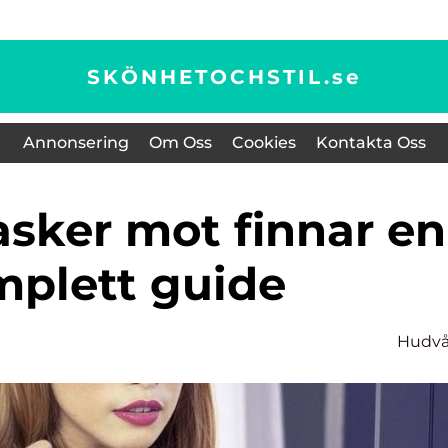
SKÖNHETOCHSTIL.
se
Annonsering
Om Oss
Cookies
Kontakta Oss
plett guide
Hudvå