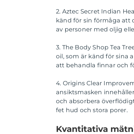
2. Aztec Secret Indian He
känd för sin förmåga att
av personer med oljig el
3. The Body Shop Tea Tre
oil, som är känd för sina 
att behandla finnar och f
4. Origins Clear Improve
ansiktsmasken innehåller a
och absorbera överflödi
fet hud och stora porer.
Kvantitativa mät