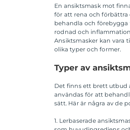
En ansiktsmask mot finn
för att rena och förbättr
behandla och förebygga fi
rodnad och inflammation
Ansiktsmasker kan vara ti
olika typer och former.
Typer av ansiktsm
Det finns ett brett utbu
användas för att behandl
sätt. Här är några av de 
1. Lerbaserade ansiktsmas
som huvudingrediens och 