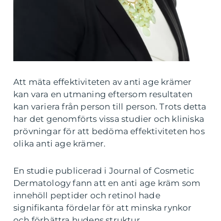
Att mäta effektiviteten av anti age krämer
kan vara en utmaning eftersom resultaten
kan variera från person till person. Trots detta
har det genomförts vissa studier och kliniska
prövningar för att bedöma effektiviteten hos
olika anti age krämer.
En studie publicerad i Journal of Cosmetic
Dermatology fann att en anti age kräm som
innehöll peptider och retinol hade
signifikanta fördelar för att minska rynkor
och förbättra hudens struktur.