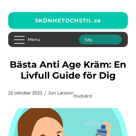
SKÖNHETOCHSTIL.
se
Menu
Bästa Anti Age Kräm: En
Livfull Guide för Dig
25 oktober 2023
Jon Larsson
Hudvård