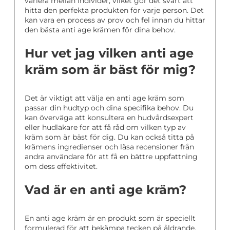
variera mellan individer, vilket gör det svårt att
hitta den perfekta produkten för varje person. Det
kan vara en process av prov och fel innan du hittar
den bästa anti age krämen för dina behov.
Hur vet jag vilken anti age
kräm som är bäst för mig?
Det är viktigt att välja en anti age kräm som
passar din hudtyp och dina specifika behov. Du
kan överväga att konsultera en hudvårdsexpert
eller hudläkare för att få råd om vilken typ av
kräm som är bäst för dig. Du kan också titta på
krämens ingredienser och läsa recensioner från
andra användare för att få en bättre uppfattning
om dess effektivitet.
Vad är en anti age kräm?
En anti age kräm är en produkt som är speciellt
formulerad för att bekämpa tecken på åldrande,