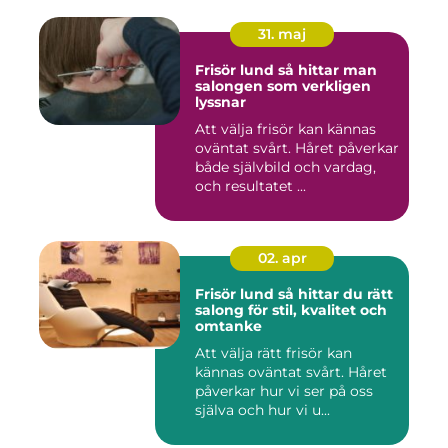
31. maj
Frisör lund så hittar man
salongen som verkligen
lyssnar
Att välja frisör kan kännas
oväntat svårt. Håret påverkar
både självbild och vardag,
och resultatet ...
02. apr
Frisör lund så hittar du rätt
salong för stil, kvalitet och
omtanke
Att välja rätt frisör kan
kännas oväntat svårt. Håret
påverkar hur vi ser på oss
själva och hur vi u...