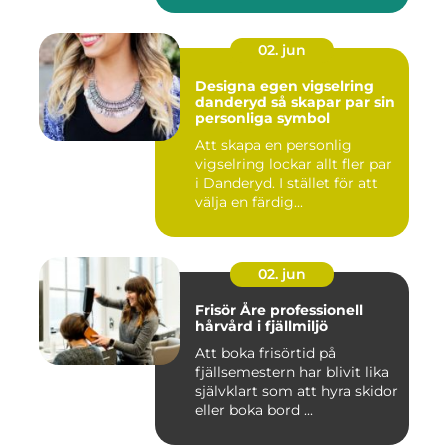
02. jun
Designa egen vigselring
danderyd så skapar par sin
personliga symbol
Att skapa en personlig
vigselring lockar allt fler par
i Danderyd. I stället för att
välja en färdig...
02. jun
Frisör Åre professionell
hårvård i fjällmiljö
Att boka frisörtid på
fjällsemestern har blivit lika
självklart som att hyra skidor
eller boka bord ...