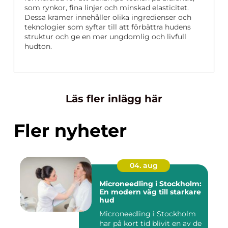
som rynkor, fina linjer och minskad elasticitet.
Dessa krämer innehåller olika ingredienser och
teknologier som syftar till att förbättra hudens
struktur och ge en mer ungdomlig och livfull
hudton.
Läs fler inlägg här
Fler nyheter
04. aug
Microneedling i Stockholm:
En modern väg till starkare
hud
Microneedling i Stockholm
har på kort tid blivit en av de