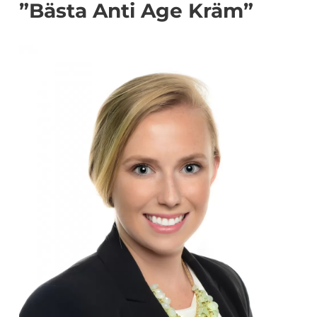
”Bästa Anti Age Kräm”