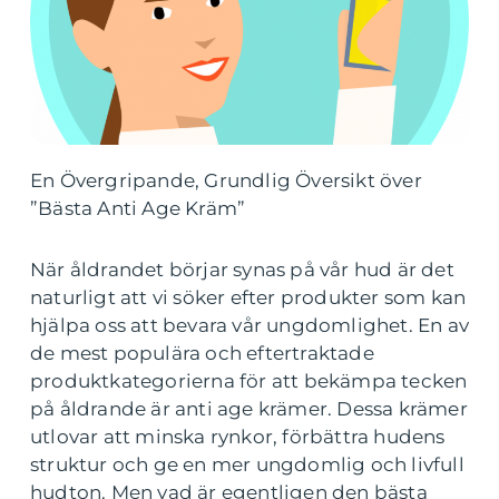
En Övergripande, Grundlig Översikt över
”Bästa Anti Age Kräm”
När åldrandet börjar synas på vår hud är det
naturligt att vi söker efter produkter som kan
hjälpa oss att bevara vår ungdomlighet. En av
de mest populära och eftertraktade
produktkategorierna för att bekämpa tecken
på åldrande är anti age krämer. Dessa krämer
utlovar att minska rynkor, förbättra hudens
struktur och ge en mer ungdomlig och livfull
hudton. Men vad är egentligen den bästa