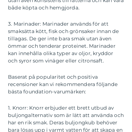
utan även konsistens till rätterna och kan vara
både köpta och hemgjorda.
3. Marinader: Marinader används för att
smaksätta kött, fisk och grönsaker innan de
tillagas. De ger inte bara smak utan även
ömmar och tenderar proteinet. Marinader
kan innehålla olika typer av oljor, kryddor
och syror som vinäger eller citronsaft.
Baserat på popularitet och positiva
recensioner kan vi rekommendera följande
bästa foundation-varumärken:
1. Knorr: Knorr erbjuder ett brett utbud av
buljongalternativ som är lätt att använda och
har en rik smak. Deras buljongkub behöver
bara lösas upp i varmt vatten för att skapa en