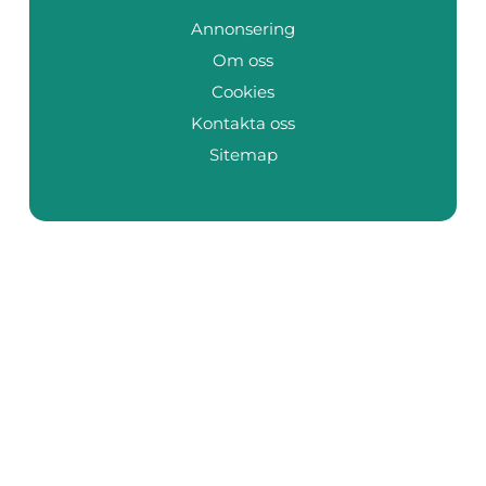
Annonsering
Om oss
Cookies
Kontakta oss
Sitemap