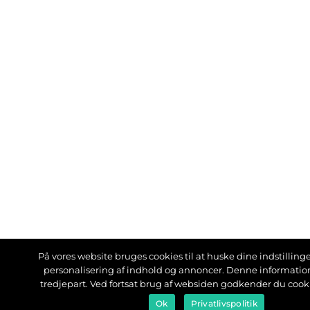
På vores website bruges cookies til at huske dine indstillinger
personalisering af indhold og annoncer. Denne informati
tredjepart. Ved fortsat brug af websiden godkender du cook
Ok
Privatlivspolitik