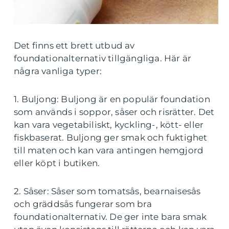
Det finns ett brett utbud av
foundationalternativ tillgängliga. Här är
några vanliga typer:
1. Buljong: Buljong är en populär foundation
som används i soppor, såser och risrätter. Det
kan vara vegetabiliskt, kyckling-, kött- eller
fiskbaserat. Buljong ger smak och fuktighet
till maten och kan vara antingen hemgjord
eller köpt i butiken.
2. Såser: Såser som tomatsås, bearnaisesås
och gräddsås fungerar som bra
foundationalternativ. De ger inte bara smak