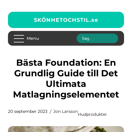
SKÖNHETOCHSTIL.
se
Menu
Bästa Foundation: En
Grundlig Guide till Det
Ultimata
Matlagningselementet
20 september 2023
Jon Larsson
Hudprodukter