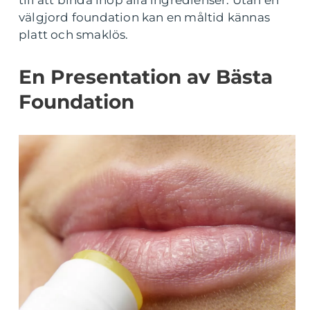
till att binda ihop alla ingredienser. Utan en
välgjord foundation kan en måltid kännas
platt och smaklös.
En Presentation av Bästa
Foundation