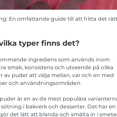
g: En omfattande guide till att hitta det rät
ilka typer finns det?
rekommande ingrediens som används inom
tra smak, konsistens och utseende på olika
per av puder att välja mellan, var och en med
aper och användningsområden.
a puder är en av de mest populära variantern
sötning i bakverk och desserter. Det har en
gör det lätt att blanda och smälta in i smete