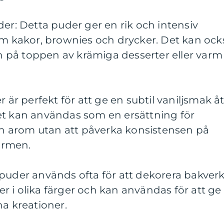
der: Detta puder ger en rik och intensiv
om kakor, brownies och drycker. Det kan ock
på toppen av krämiga desserter eller varm
r är perfekt för att ge en subtil vaniljsmak å
et kan användas som en ersättning för
fin arom utan att påverka konsistensen på
ormen.
 puder används ofta för att dekorera bakver
 i olika färger och kan användas för att ge
na kreationer.