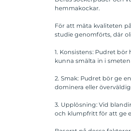
hemmakockar.
För att mäta kvaliteten 
studie genomförts, där o
1. Konsistens: Pudret bör 
kunna smälta in i smeten 
2. Smak: Pudret bör ge en
dominera eller överväldig
3. Upplösning: Vid blandi
och klumpfritt för att ge