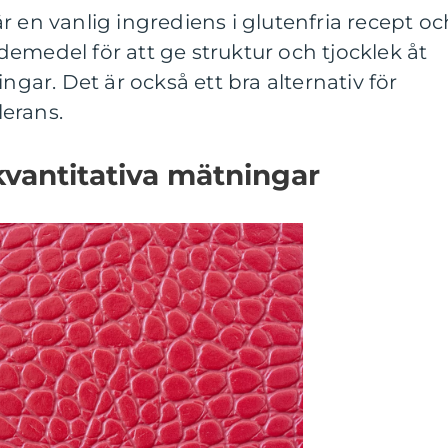
r en vanlig ingrediens i glutenfria recept oc
emedel för att ge struktur och tjocklek åt
ingar. Det är också ett bra alternativ för
erans.
kvantitativa mätningar