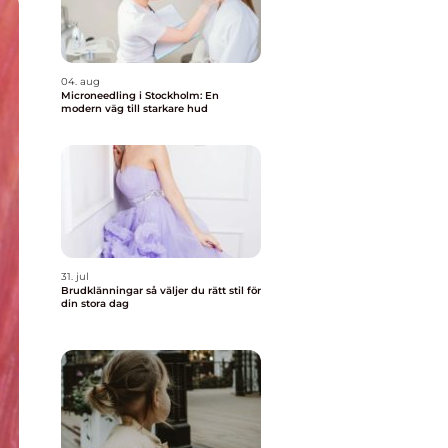
04. aug
Microneedling i Stockholm: En
modern väg till starkare hud
31. jul
Brudklänningar så väljer du rätt stil för
din stora dag