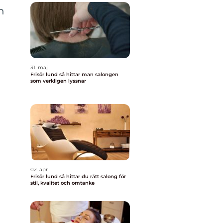
h
31. maj
Frisör lund så hittar man salongen
som verkligen lyssnar
02. apr
Frisör lund så hittar du rätt salong för
stil, kvalitet och omtanke