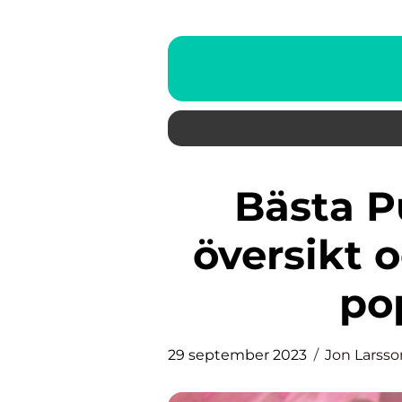
Bästa Puder En grundlig
översikt 
po
29 september 2023
Jon Larsso