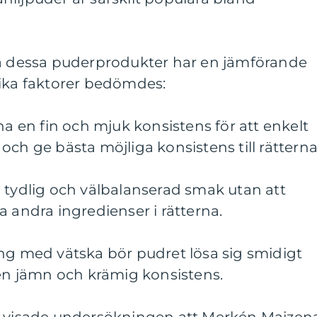
på dessa puderprodukter har en jämförande
lika faktorer bedömdes:
ha en fin och mjuk konsistens för att enkelt
och ge bästa möjliga konsistens till rätterna
 tydlig och välbalanserad smak utan att
a andra ingredienser i rätterna.
ng med vätska bör pudret lösa sig smidigt
 en jämn och krämig konsistens.