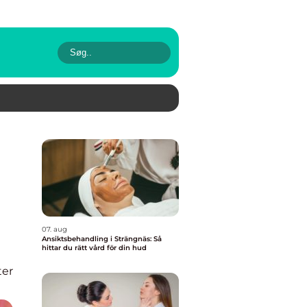
07. aug
Ansiktsbehandling i Strängnäs: Så
hittar du rätt vård för din hud
er