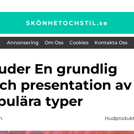
SKÖNHETOCHSTIL.
se
Annonsering
Om Oss
Cookies
Kontakta Oss
och presentation av
pulära typer
n
Hudprodukt