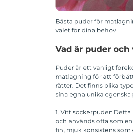
Bästa puder för matlagnin
valet för dina behov
Vad är puder och v
Puder är ett vanligt fö
matlagning för att förbät
rätter. Det finns olika ty
sina egna unika egensk
1. Vitt sockerpuder: Dett
och används ofta som en 
fin, mjuk konsistens som 