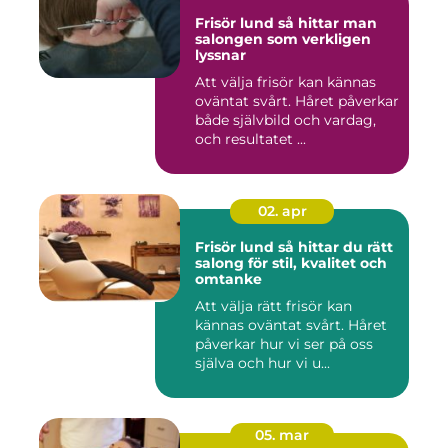
Frisör lund så hittar man
salongen som verkligen
lyssnar
Att välja frisör kan kännas
oväntat svårt. Håret påverkar
både självbild och vardag,
och resultatet ...
02. apr
Frisör lund så hittar du rätt
salong för stil, kvalitet och
omtanke
Att välja rätt frisör kan
kännas oväntat svårt. Håret
påverkar hur vi ser på oss
själva och hur vi u...
05. mar