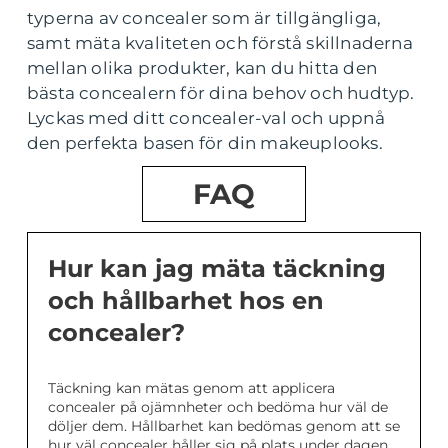
typerna av concealer som är tillgängliga,
samt mäta kvaliteten och förstå skillnaderna
mellan olika produkter, kan du hitta den
bästa concealern för dina behov och hudtyp.
Lyckas med ditt concealer-val och uppnå
den perfekta basen för din makeuplooks.
FAQ
Hur kan jag mäta täckning
och hållbarhet hos en
concealer?
Täckning kan mätas genom att applicera
concealer på ojämnheter och bedöma hur väl de
döljer dem. Hållbarhet kan bedömas genom att se
hur väl concealer håller sig på plats under dagen