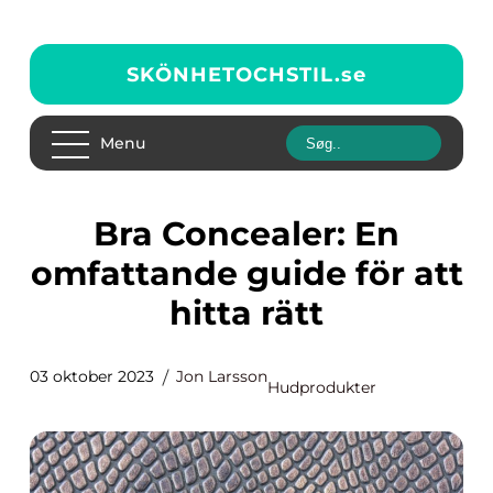
SKÖNHETOCHSTIL.
se
Menu
Bra Concealer: En
omfattande guide för att
hitta rätt
03 oktober 2023
Jon Larsson
Hudprodukter