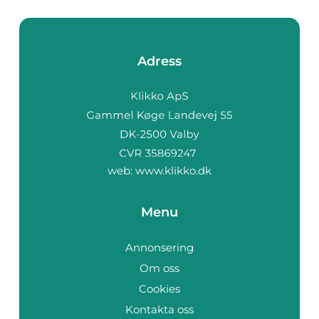
Adress
web:
www.klikko.dk
Menu
Annonsering
Om oss
Cookies
Kontakta oss