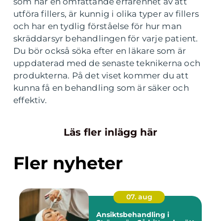
som har en omfattande erfarenhet av att
utföra fillers, är kunnig i olika typer av fillers
och har en tydlig förståelse för hur man
skräddarsyr behandlingen för varje patient.
Du bör också söka efter en läkare som är
uppdaterad med de senaste teknikerna och
produkterna. På det viset kommer du att
kunna få en behandling som är säker och
effektiv.
Läs fler inlägg här
Fler nyheter
07. aug
Ansiktsbehandling i