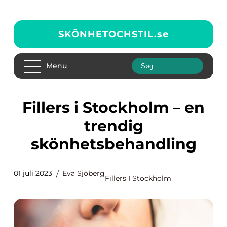
SKÖNHETOCHSTIL.
se
Menu
Fillers i Stockholm – en
trendig
skönhetsbehandling
01 juli 2023
Eva Sjöberg
Fillers I Stockholm