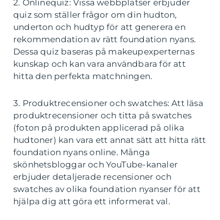
2. Onlinequiz: Vissa webbplatser erbjuder
quiz som ställer frågor om din hudton,
underton och hudtyp för att generera en
rekommendation av rätt foundation nyans.
Dessa quiz baseras på makeupexperternas
kunskap och kan vara användbara för att
hitta den perfekta matchningen.
3. Produktrecensioner och swatches: Att läsa
produktrecensioner och titta på swatches
(foton på produkten applicerad på olika
hudtoner) kan vara ett annat sätt att hitta rätt
foundation nyans online. Många
skönhetsbloggar och YouTube-kanaler
erbjuder detaljerade recensioner och
swatches av olika foundation nyanser för att
hjälpa dig att göra ett informerat val.