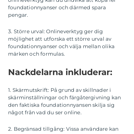
onlineverktyg kan du undvika att köpa fel
foundationnyanser och därmed spara
pengar.
3. Större urval: Onlineverktyg ger dig
möjlighet att utforska ett större urval av
foundationnyanser och välja mellan olika
märken och formulas.
Nackdelarna inkluderar:
1. Skärmutskrift: På grund av skillnader i
skärminställningar och färgåtergivning kan
den faktiska foundationnyansen skilja sig
något från vad du ser online.
2. Begränsad tillgång: Vissa användare kan