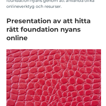
foundation nyans genom att använda olika
onlineverktyg och resurser.
Presentation av att hitta
rätt foundation nyans
online