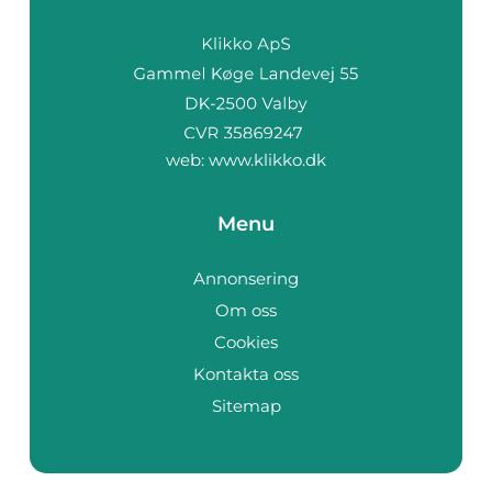
web:
www.klikko.dk
Menu
Annonsering
Om oss
Cookies
Kontakta oss
Sitemap