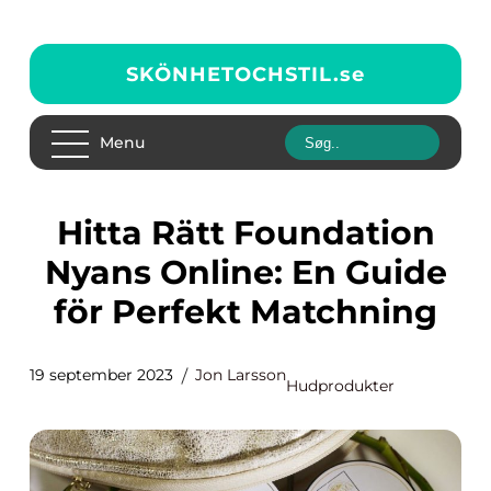
SKÖNHETOCHSTIL.
se
Menu
Hitta Rätt Foundation
Nyans Online: En Guide
för Perfekt Matchning
19 september 2023
Jon Larsson
Hudprodukter