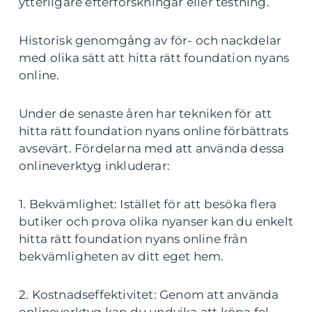
ytterligare efterforskningar eller testning.
Historisk genomgång av för- och nackdelar
med olika sätt att hitta rätt foundation nyans
online.
Under de senaste åren har tekniken för att
hitta rätt foundation nyans online förbättrats
avsevärt. Fördelarna med att använda dessa
onlineverktyg inkluderar:
1. Bekvämlighet: Istället för att besöka flera
butiker och prova olika nyanser kan du enkelt
hitta rätt foundation nyans online från
bekvämligheten av ditt eget hem.
2. Kostnadseffektivitet: Genom att använda