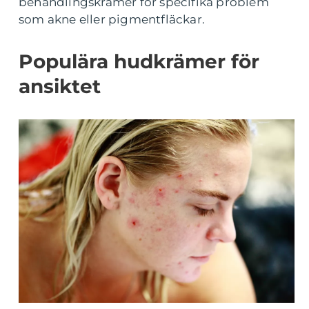
behandlingskrämer för specifika problem
som akne eller pigmentfläckar.
Populära hudkrämer för
ansiktet