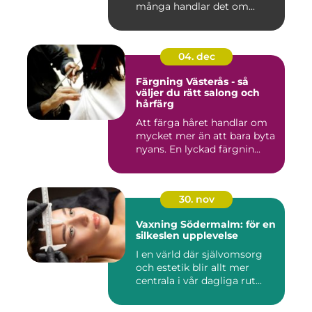
många handlar det om...
04. dec
Färgning Västerås - så
väljer du rätt salong och
hårfärg
Att färga håret handlar om
mycket mer än att bara byta
nyans. En lyckad färgnin...
30. nov
Vaxning Södermalm: för en
silkeslen upplevelse
I en värld där självomsorg
och estetik blir allt mer
centrala i vår dagliga rut...