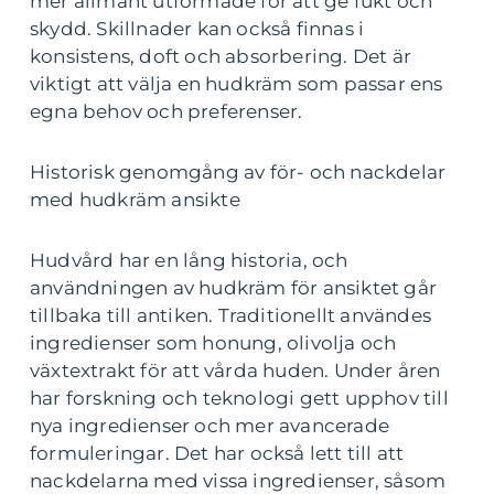
mer allmänt utformade för att ge fukt och
skydd. Skillnader kan också finnas i
konsistens, doft och absorbering. Det är
viktigt att välja en hudkräm som passar ens
egna behov och preferenser.
Historisk genomgång av för- och nackdelar
med hudkräm ansikte
Hudvård har en lång historia, och
användningen av hudkräm för ansiktet går
tillbaka till antiken. Traditionellt användes
ingredienser som honung, olivolja och
växtextrakt för att vårda huden. Under åren
har forskning och teknologi gett upphov till
nya ingredienser och mer avancerade
formuleringar. Det har också lett till att
nackdelarna med vissa ingredienser, såsom