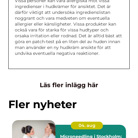
Vissa personer kan vara allergiska mot vissa
ingredienser i hudkrämer för ansiktet. Det är
därför viktigt att undersöka ingredienslistan
noggrant och vara medveten om eventuella
allergier eller känsligheter. Vissa produkter kan
också vara för starka för vissa hudtyper och
orsaka irritation eller rodnad. Det är alltid bäst att
göra en patch-test på en liten del av huden innan
man använder en ny hudkräm ansikte för att
undvika eventuella negativa reaktioner.
Läs fler inlägg här
Fler nyheter
04. aug
Microneedling i Stockholm: