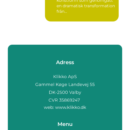
konstform som genomgått
en dramatisk transformation
från...
Adress
web:
www.klikko.dk
Menu