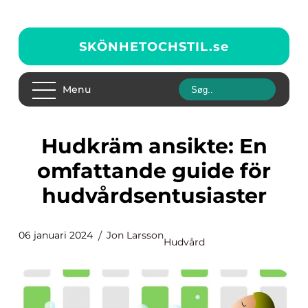
SKÖNHETOCHSTIL.
se
Menu
Hudkräm ansikte: En
omfattande guide för
hudvårdsentusiaster
06 januari 2024
Jon Larsson
Hudvård