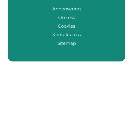
Annonsering
Om oss
Cookies
Kontakta oss
Sitemap