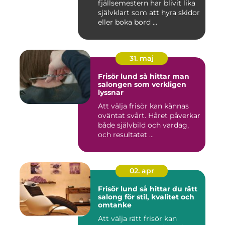
fjällsemestern har blivit lika
självklart som att hyra skidor
eller boka bord ...
31. maj
Frisör lund så hittar man
salongen som verkligen
lyssnar
Att välja frisör kan kännas
oväntat svårt. Håret påverkar
både självbild och vardag,
och resultatet ...
02. apr
Frisör lund så hittar du rätt
salong för stil, kvalitet och
omtanke
Att välja rätt frisör kan