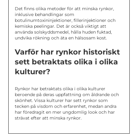
Det finns olika metoder för att minska rynkor,
inklusive behandlingar som
botulinumtoxininjektioner, fillerinjektioner och
kemiska peelingar. Det är också viktigt att
använda solskyddsmedel, hålla huden fuktad,
undvika rökning och äta en hälsosam kost.
Varför har rynkor historiskt
sett betraktats olika i olika
kulturer?
Rynkor har betraktats olika i olika kulturer
beroende på deras uppfattning om åldrande och
skönhet. Vissa kulturer har sett rynkor som
tecken på visdom och erfarenhet, medan andra
har föredragit en mer ungdomlig look och har
strävat efter att minska rynkor.