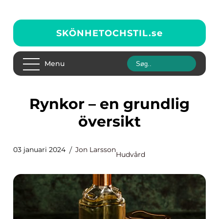
SKÖNHETOCHSTIL.
se
Menu
Rynkor – en grundlig
översikt
03 januari 2024
Jon Larsson
Hudvård