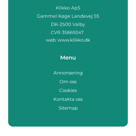
web:
www.klikko.dk
Menu
Annonsering
Om oss
Cookies
Kontakta oss
Sitemap