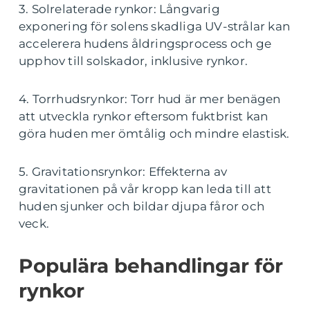
3. Solrelaterade rynkor: Långvarig
exponering för solens skadliga UV-strålar kan
accelerera hudens åldringsprocess och ge
upphov till solskador, inklusive rynkor.
4. Torrhudsrynkor: Torr hud är mer benägen
att utveckla rynkor eftersom fuktbrist kan
göra huden mer ömtålig och mindre elastisk.
5. Gravitationsrynkor: Effekterna av
gravitationen på vår kropp kan leda till att
huden sjunker och bildar djupa fåror och
veck.
Populära behandlingar för
rynkor