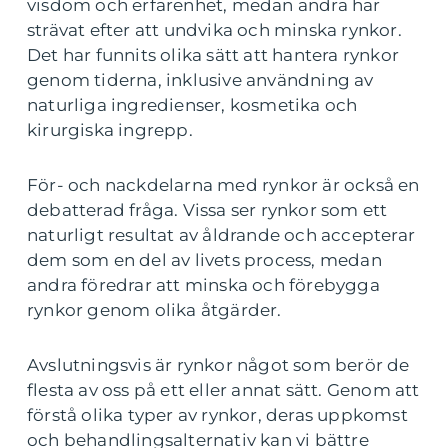
visdom och erfarenhet, medan andra har
strävat efter att undvika och minska rynkor.
Det har funnits olika sätt att hantera rynkor
genom tiderna, inklusive användning av
naturliga ingredienser, kosmetika och
kirurgiska ingrepp.
För- och nackdelarna med rynkor är också en
debatterad fråga. Vissa ser rynkor som ett
naturligt resultat av åldrande och accepterar
dem som en del av livets process, medan
andra föredrar att minska och förebygga
rynkor genom olika åtgärder.
Avslutningsvis är rynkor något som berör de
flesta av oss på ett eller annat sätt. Genom att
förstå olika typer av rynkor, deras uppkomst
och behandlingsalternativ kan vi bättre