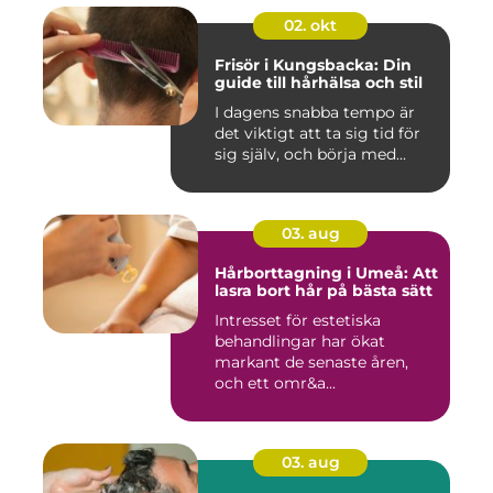
02. okt
Frisör i Kungsbacka: Din
guide till hårhälsa och stil
I dagens snabba tempo är
det viktigt att ta sig tid för
sig själv, och börja med...
03. aug
Hårborttagning i Umeå: Att
lasra bort hår på bästa sätt
Intresset för estetiska
behandlingar har ökat
markant de senaste åren,
och ett omr&a...
03. aug