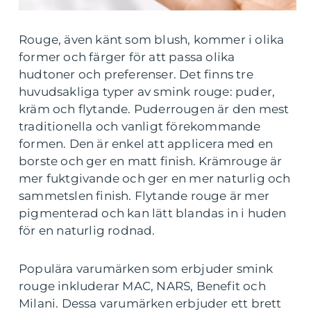
Rouge, även känt som blush, kommer i olika
former och färger för att passa olika
hudtoner och preferenser. Det finns tre
huvudsakliga typer av smink rouge: puder,
kräm och flytande. Puderrougen är den mest
traditionella och vanligt förekommande
formen. Den är enkel att applicera med en
borste och ger en matt finish. Krämrouge är
mer fuktgivande och ger en mer naturlig och
sammetslen finish. Flytande rouge är mer
pigmenterad och kan lätt blandas in i huden
för en naturlig rodnad.
Populära varumärken som erbjuder smink
rouge inkluderar MAC, NARS, Benefit och
Milani. Dessa varumärken erbjuder ett brett