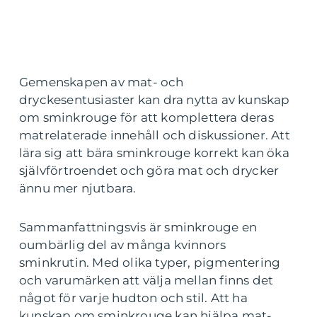
Gemenskapen av mat- och
dryckesentusiaster kan dra nytta av kunskap
om sminkrouge för att komplettera deras
matrelaterade innehåll och diskussioner. Att
lära sig att bära sminkrouge korrekt kan öka
självförtroendet och göra mat och drycker
ännu mer njutbara.
Sammanfattningsvis är sminkrouge en
oumbärlig del av många kvinnors
sminkrutin. Med olika typer, pigmentering
och varumärken att välja mellan finns det
något för varje hudton och stil. Att ha
kunskap om sminkrouge kan hjälpa mat-