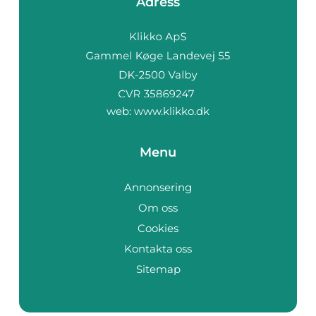
Adress
web:
www.klikko.dk
Menu
Annonsering
Om oss
Cookies
Kontakta oss
Sitemap