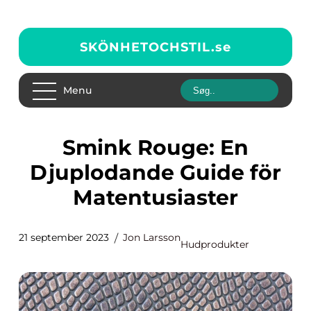
SKÖNHETOCHSTIL.
se
Menu
Smink Rouge: En
Djuplodande Guide för
Matentusiaster
21 september 2023
Jon Larsson
Hudprodukter