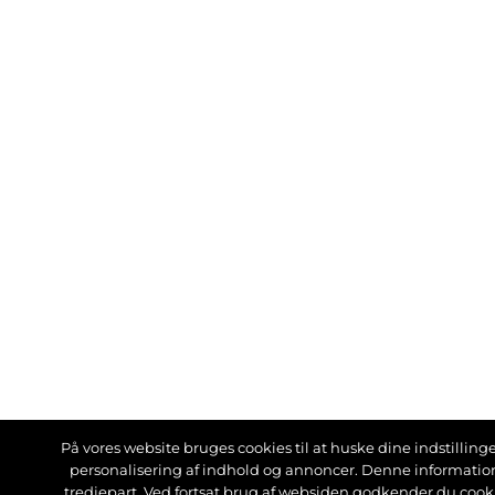
På vores website bruges cookies til at huske dine indstillinger
personalisering af indhold og annoncer. Denne informati
tredjepart. Ved fortsat brug af websiden godkender du cook