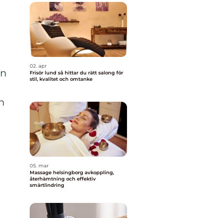
02. apr
on
Frisör lund så hittar du rätt salong för
stil, kvalitet och omtanke
n
05. mar
Massage helsingborg avkoppling,
återhämtning och effektiv
smärtlindring