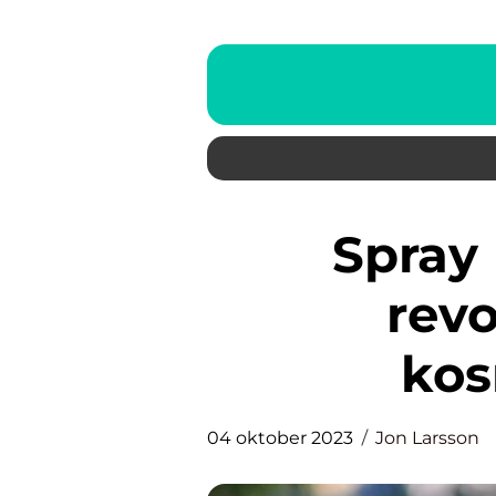
Spray Foundation: En
rev
kos
04 oktober 2023
Jon Larsson