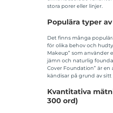
stora porer eller linjer.
Populära typer av
Det finns många populär
för olika behov och hudty
Makeup” som använder en s
jämn och naturlig foundat
Cover Foundation” är en 
kändisar på grund av sitt
Kvantitativa mätn
300 ord)