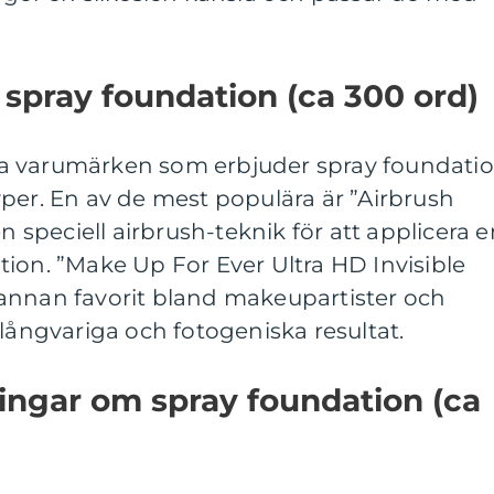
 spray foundation (ca 300 ord)
a varumärken som erbjuder spray foundati
per. En av de mest populära är ”Airbrush
peciell airbrush-teknik för att applicera e
ion. ”Make Up For Ever Ultra HD Invisible
annan favorit bland makeupartister och
 långvariga och fotogeniska resultat.
ingar om spray foundation (ca