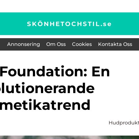
SKÖNHETOCHSTIL.
se
Annonsering
Om Oss
Cookies
Kontakta Oss
olutionerande
metikatrend
Hudprodukt