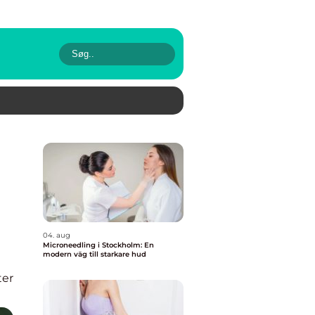
04. aug
Microneedling i Stockholm: En
modern väg till starkare hud
er