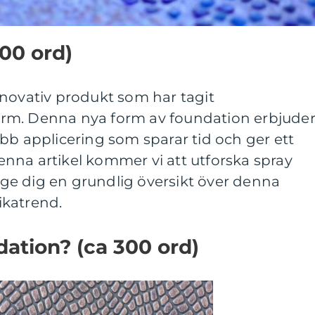
200 ord)
nnovativ produkt som har tagit
rm. Denna nya form av foundation erbjude
bb applicering som sparar tid och ger ett
 denna artikel kommer vi att utforska spray
t ge dig en grundlig översikt över denna
ikatrend.
dation? (ca 300 ord)