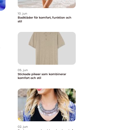
10. jun
Badkläder för komfort, funktion och
stil
r
05. jun
Stickade pikeer som kombinerar
komfort och stil
02. jun