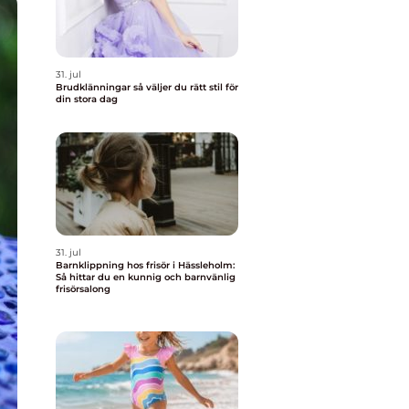
31. jul
Brudklänningar så väljer du rätt stil för
din stora dag
31. jul
Barnklippning hos frisör i Hässleholm:
Så hittar du en kunnig och barnvänlig
frisörsalong