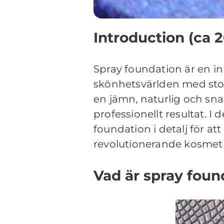
Introduction (ca 
Spray foundation är en i
skönhetsvärlden med sto
en jämn, naturlig och sna
professionellt resultat. I
foundation i detalj för at
revolutionerande kosmet
Vad är spray foun