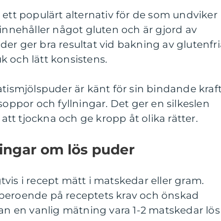
 ett populärt alternativ för de som undviker
 innehåller något gluten och är gjord av
er ger bra resultat vid bakning av glutenfri
 och lätt konsistens.
atismjölspuder är känt för sin bindande kraf
soppor och fyllningar. Det ger en silkeslen
 att tjockna och ge kropp åt olika rätter.
ingar om lös puder
vis i recept mätt i matskedar eller gram.
 beroende på receptets krav och önskad
kan en vanlig mätning vara 1-2 matskedar lös