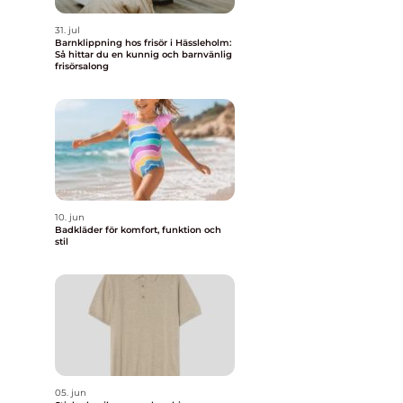
31. jul
Barnklippning hos frisör i Hässleholm:
Så hittar du en kunnig och barnvänlig
frisörsalong
10. jun
Badkläder för komfort, funktion och
stil
05. jun