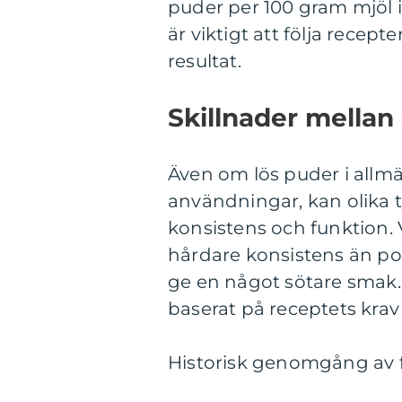
puder per 100 gram mjöl i 
är viktigt att följa recep
resultat.
Skillnader mellan 
Även om lös puder i allm
användningar, kan olika ty
konsistens och funktion.
hårdare konsistens än p
ge en något sötare smak. D
baserat på receptets krav
Historisk genomgång av f