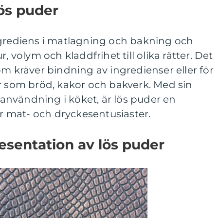
lös puder
ngrediens i matlagning och bakning och
, volym och kladdfrihet till olika rätter. Det
om kräver bindning av ingredienser eller för
r som bröd, kakor och bakverk. Med sin
nvändning i köket, är lös puder en
 mat- och dryckesentusiaster.
esentation av lös puder