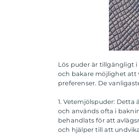
Lös puder är tillgängligt i
och bakare möjlighet att 
preferenser. De vanligast
1. Vetemjölspuder: Detta 
och används ofta i bakni
behandlats för att avlägsn
och hjälper till att undvi