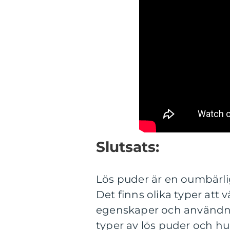
Slutsats:
Lös puder är en oumbärli
Det finns olika typer att 
egenskaper och användnin
typer av lös puder och h