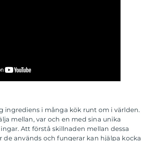
g ingrediens i många kök runt om i världen.
välja mellan, var och en med sina unika
gar. Att förstå skillnaden mellan dessa
ur de används och fungerar kan hjälpa kocka