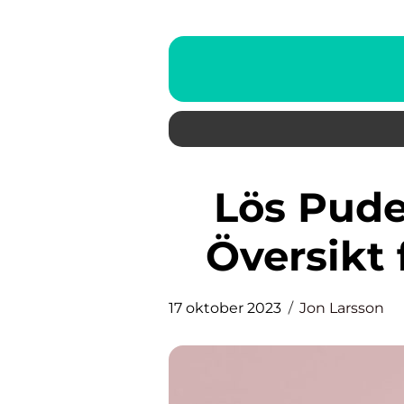
Lös Puder: En Djupgående
Översikt 
17 oktober 2023
Jon Larsson