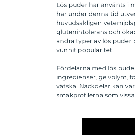
Lös puder har använts i
har under denna tid utve
huvudsakligen vetemjöl
glutenintolerans och ökad 
andra typer av lös puder
vunnit popularitet.
Fördelarna med lös puder
ingredienser, ge volym, f
vätska. Nackdelar kan vara
smakprofilerna som vissa