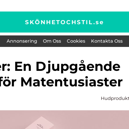
SKÖNHETOCHSTIL.
se
Annonsering
Om Oss
Cookies
Kontakta Oss
för Matentusiaster
Hudprodukt