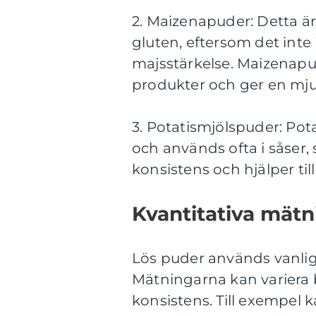
2. Maizenapuder: Detta är
gluten, eftersom det inte
majsstärkelse. Maizenapud
produkter och ger en mjuk
3. Potatismjölspuder: Pot
och används ofta i såser, 
konsistens och hjälper till
Kvantitativa mätn
Lös puder används vanligt
Mätningarna kan variera
konsistens. Till exempel 