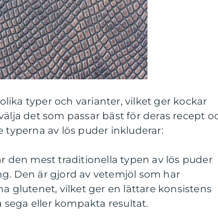
 olika typer och varianter, vilket ger kockar
välja det som passar bäst för deras recept o
e typerna av lös puder inkluderar:
är den mest traditionella typen av lös puder
ng. Den är gjord av vetemjöl som har
a glutenet, vilket ger en lättare konsistens
ka sega eller kompakta resultat.