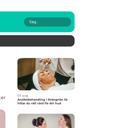
07. aug
er
Ansiktsbehandling i Strängnäs: Så
hittar du rätt vård för din hud