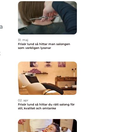
a
31. maj
Frisör lund så hittar man salongen
som verkligen lyssnar
t
02. apr
Frisör lund så hittar du rätt salong för
stil, kvalitet och omtanke