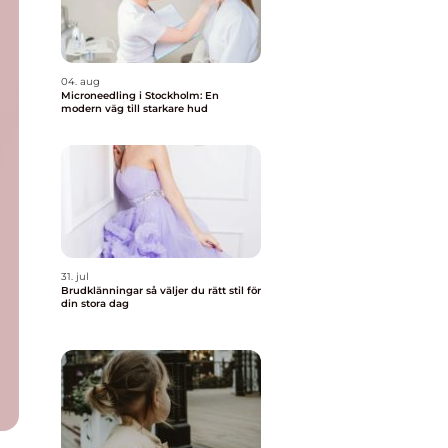
04. aug
Microneedling i Stockholm: En
modern väg till starkare hud
31. jul
Brudklänningar så väljer du rätt stil för
din stora dag